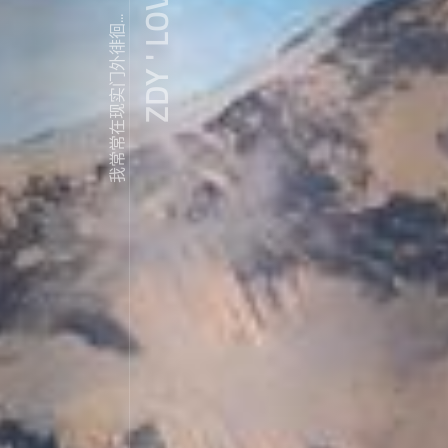
ZDY ' LOVE
我常常在现实门外徘徊...