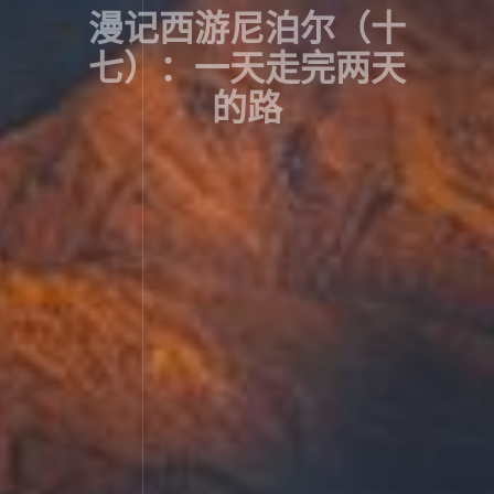
漫记西游尼泊尔（十
七）：一天走完两天
的路