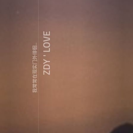
ZDY ' LOVE
我常常在现实门外徘徊...