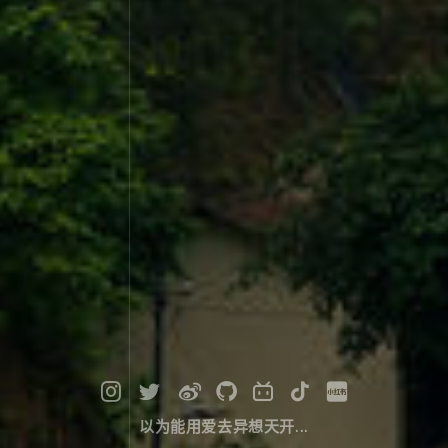
以为能用爱去异想天开...