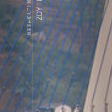
ZDY ' LOVE
我常常在现实门外徘徊...