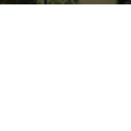
走进怒江
旅行游记
June 28，2022