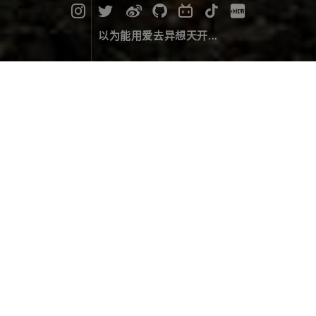
以为能用爱去异想天开...
穿越丙察察
旅行游记
November 18，2022