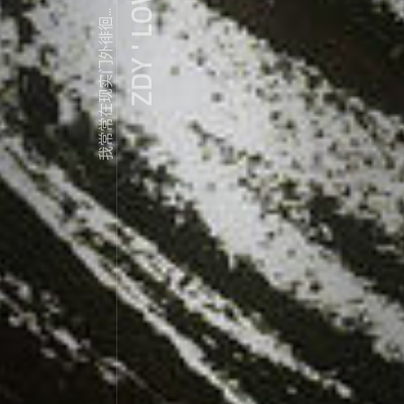
ZDY ' LOVE
我常常在现实门外徘徊...