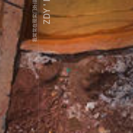
ZDY ' LOVE
我常常在现实门外徘徊...