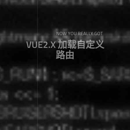
NOW YOU REALLY GOT
VUE2.X 加载自定义
路由