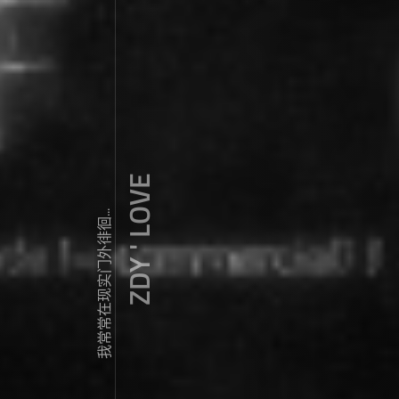
ZDY ' LOVE
我常常在现实门外徘徊...