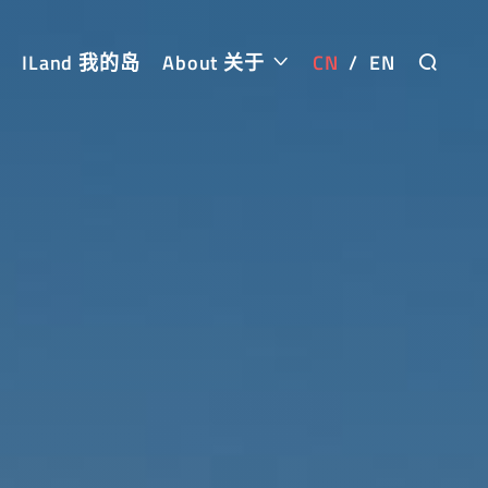
ILand 我的岛
About 关于
CN
/
EN