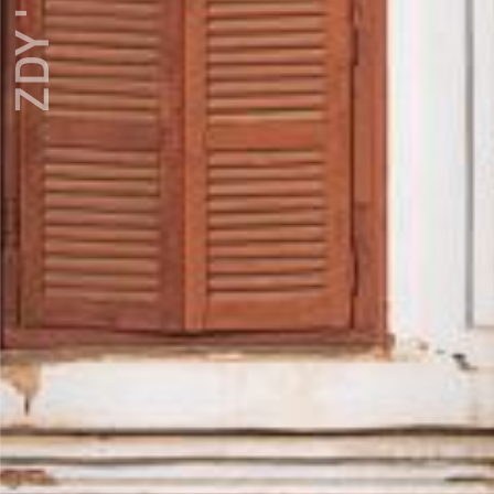
ZDY ' LOVE