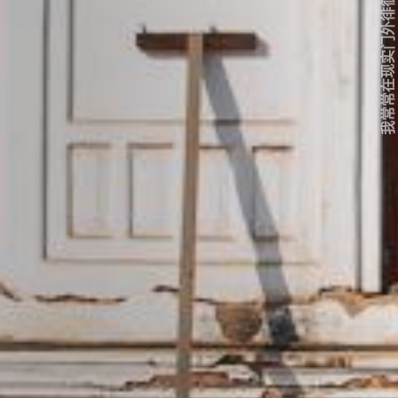
我常常在现实门外徘徊...