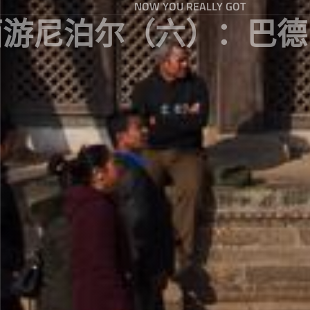
NOW YOU REALLY GOT
西游尼泊尔（六）：巴德