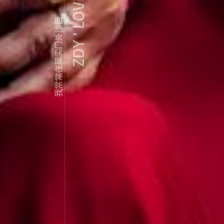
ZDY ' LOVE
我常常在现实门外徘徊...