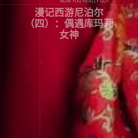
NOW YOU REALLY GOT
漫记西游尼泊尔
（四）：偶遇库玛莉
女神