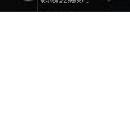
以为能用爱去异想天开...
漫记西游尼泊尔（二十四）：告别
旅行游记
May 01，2020