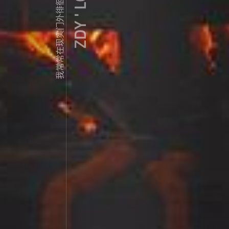
ZDY ' LOVE
我常常在现实门外徘徊...