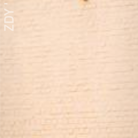
ZDY ' LOVE