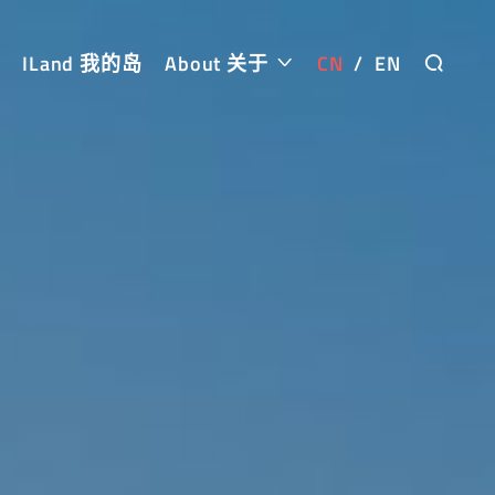
ILand 我的岛
About 关于
CN
/
EN