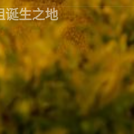
祖诞生之地