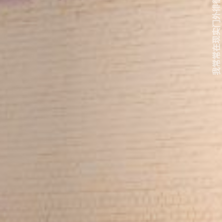
我常常在现实门外徘徊...