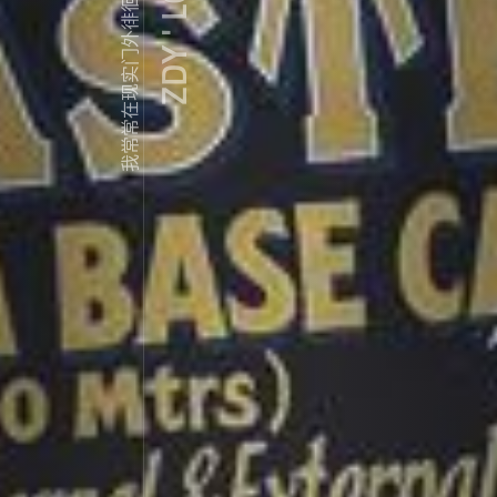
ZDY ' LOVE
我常常在现实门外徘徊...