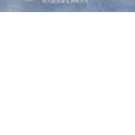
以为能用爱去异想天开...
漫记西游尼泊尔（十九）：冲刺ABC
旅行游记
April 19，2020