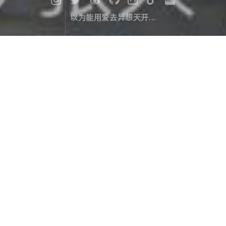
以为能用爱去异想天开...
漫记西游尼泊尔（十四）：徒步前的
准备
旅行游记
April 10，2020