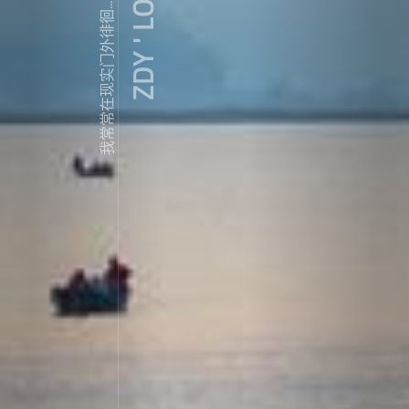
ZDY ' LOVE
我常常在现实门外徘徊...