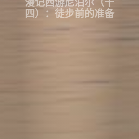
漫记西游尼泊尔（十
四）：徒步前的准备