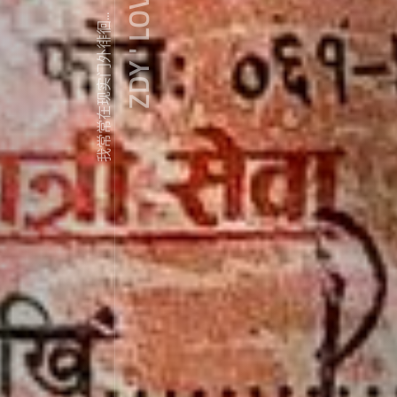
ZDY ' LOVE
我常常在现实门外徘徊...