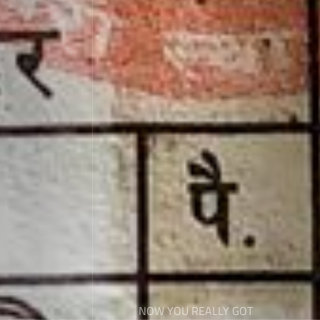
NOW YOU REALLY GOT