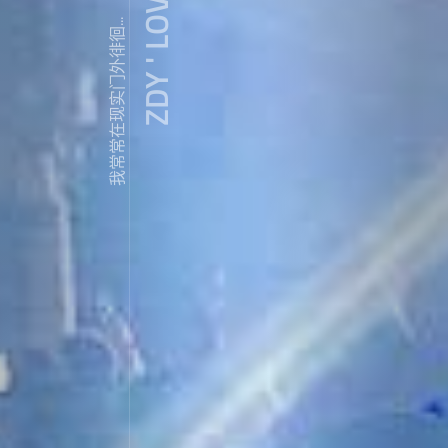
ZDY ' LOVE
我常常在现实门外徘徊...