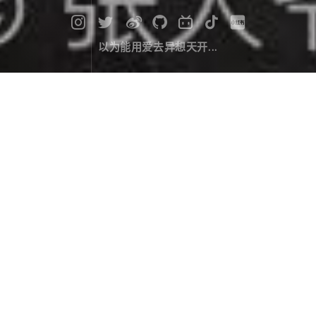
以为能用爱去异想天开...
漫记西游尼泊尔（十二）：吃大餐、
跨新年
旅行游记
April 03，2020