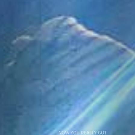
NOW YOU REALLY GOT