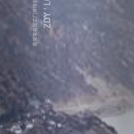
ZDY ' LOVE
我常常在现实门外徘徊...