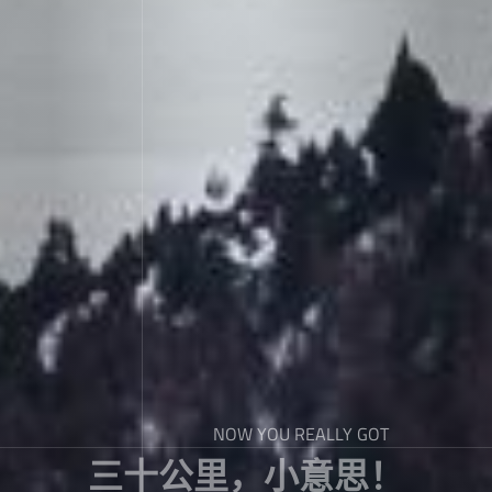
NOW YOU REALLY GOT
三十公里，小意思！