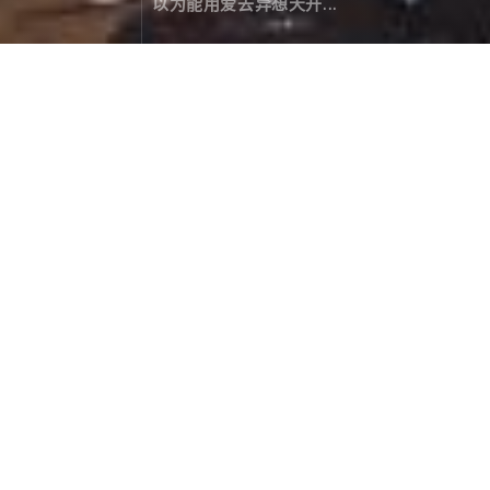
以为能用爱去异想天开...
三十公里，小意思！
旅行游记
November 26，2019