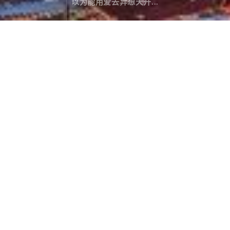
以为能用爱去异想天开...
下了雪的色达
旅行游记
February 15，2020