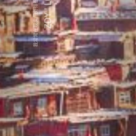
ZDY ' LOVE
我常常在现实门外徘徊...