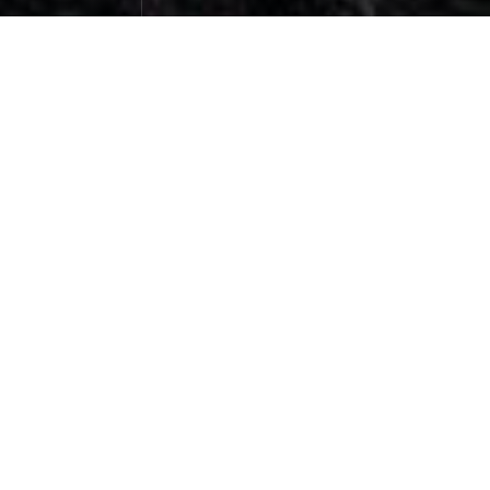
秘境，萨普 (1)
旅行游记
March 26，2024