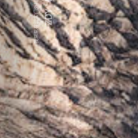
ZDY ' LOVE
我常常在现实门外徘徊...