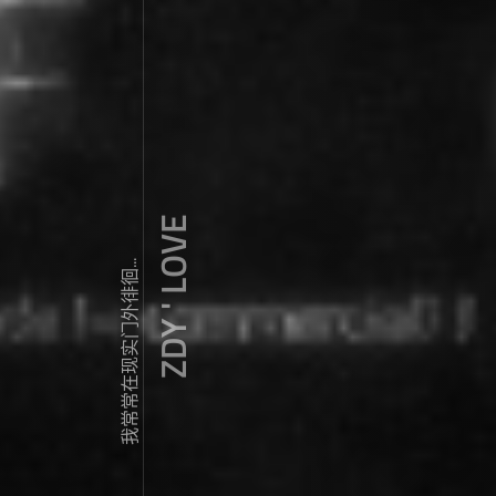
ZDY ' LOVE
我常常在现实门外徘徊...