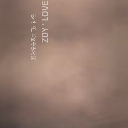
ZDY ' LOVE
我常常在现实门外徘徊...