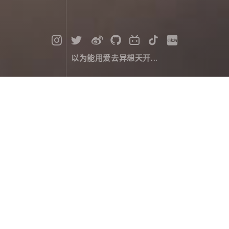
以为能用爱去异想天开...
玩转元阳梯田，满足你对梯田的所有
想象
旅行攻略
April 30，2022