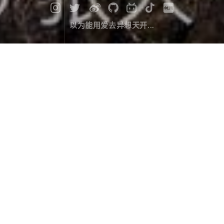
以为能用爱去异想天开...
丹巴往事 · 中路藏寨
旅行游记
December 22，2019