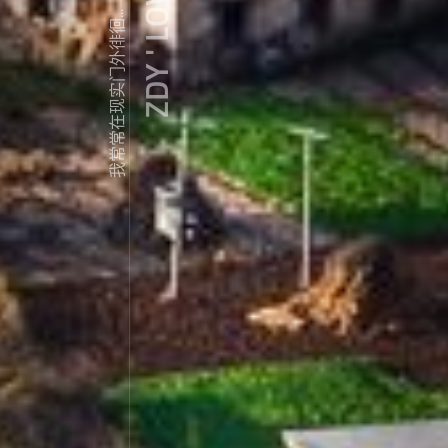
ZDY ' LOVE
我常常在现实门外徘徊...