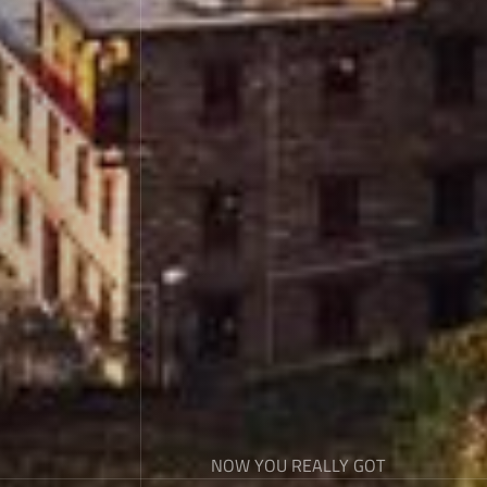
NOW YOU REALLY GOT