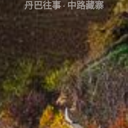
丹巴往事 · 中路藏寨