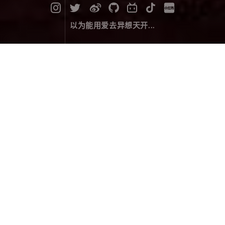
以为能用爱去异想天开...
原来，然乌就是凤凰啊…
旅行游记
November 25，2019