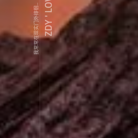
ZDY ' LOVE
我常常在现实门外徘徊...