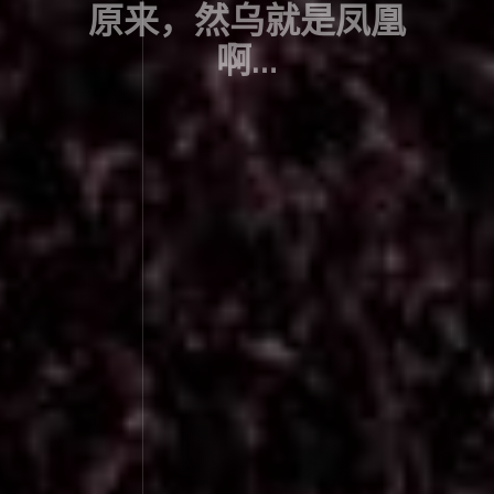
原来，然乌就是凤凰
啊…