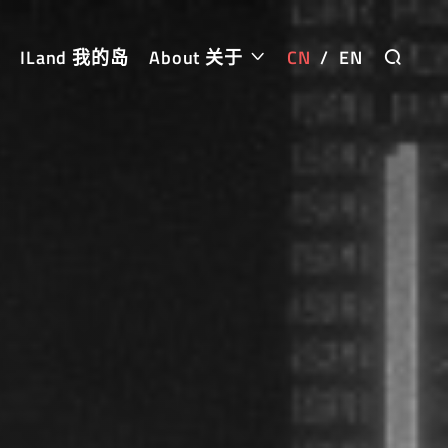
ILand 我的岛
About 关于
CN
/
EN