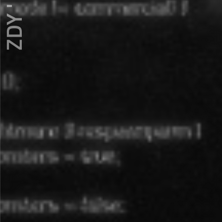
ZDY ' LOVE