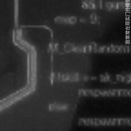
我常常在现实门外徘徊...