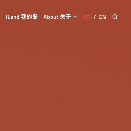
ILand 我的岛
About 关于
CN
/
EN