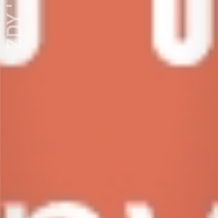
ZDY ' LOVE