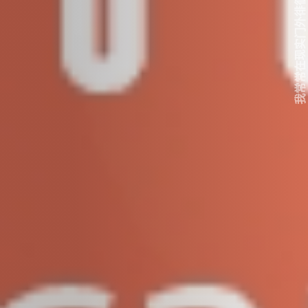
我常常在现实门外徘徊...