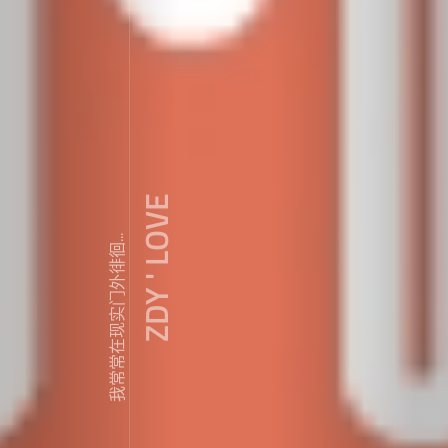
ZDY ' LOVE
我常常在现实门外徘徊...