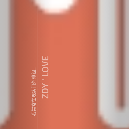
ZDY ' LOVE
我常常在现实门外徘徊...