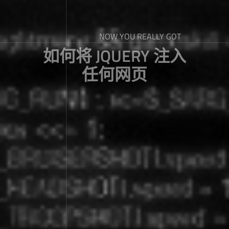
NOW YOU REALLY GOT
如何将 JQUERY 注入
任何网页