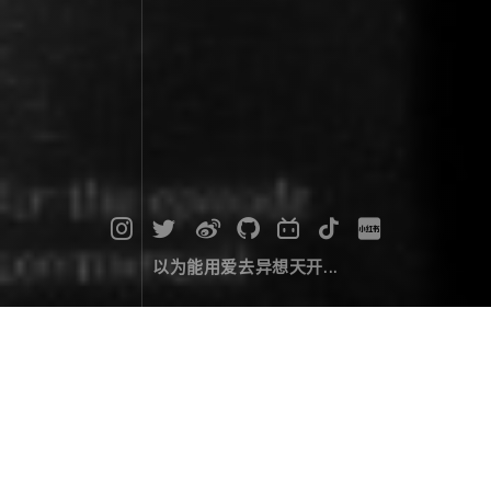
以为能用爱去异想天开...
如何将 JQuery 注入任何网页
编码经验
February 26，2018