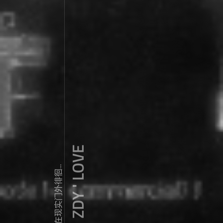
ZDY ' LOVE
我常常在现实门外徘徊...