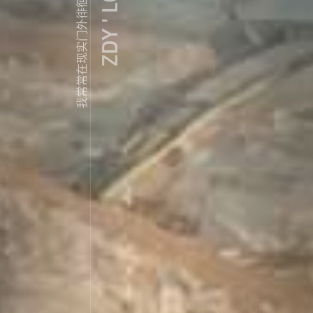
ZDY ' LOVE
我常常在现实门外徘徊...