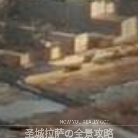
NOW YOU REALLY GOT
圣城拉萨の全景攻略