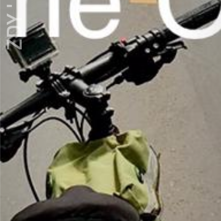
ZDY ' LOVE