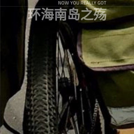
NOW YOU REALLY GOT
环海南岛之殇