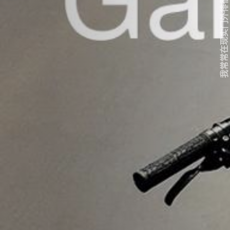
我常常在现实门外徘徊...