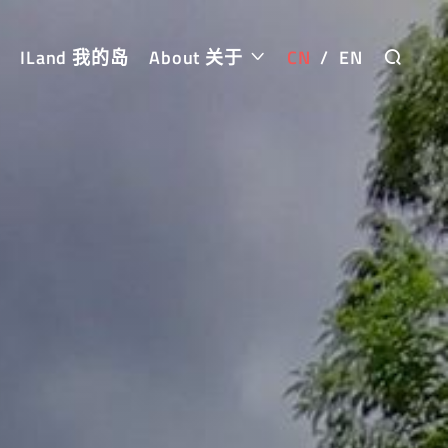
ILand 我的岛
About 关于
CN
/
EN