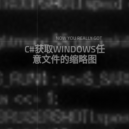
NOW YOU REALLY GOT
C#获取WINDOWS任
意文件的缩略图