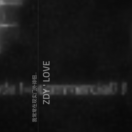
ZDY ' LOVE
我常常在现实门外徘徊...