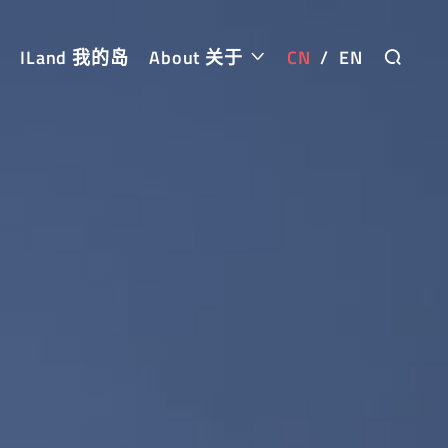
ILand 我的岛
About 关于
CN
/
EN