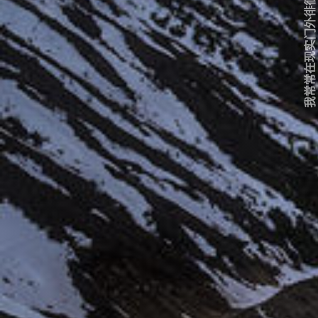
我常常在现实门外徘徊...