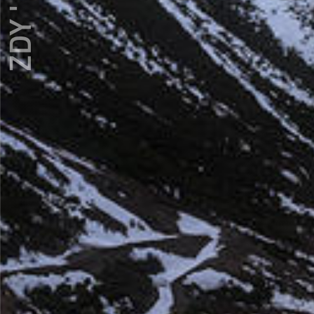
ZDY ' LOVE