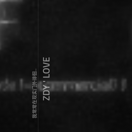
ZDY ' LOVE
我常常在现实门外徘徊...