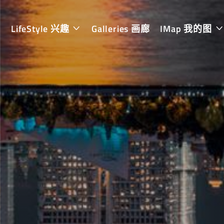
LifeStyle 兴趣
Galleries 画廊
IMap 我的图