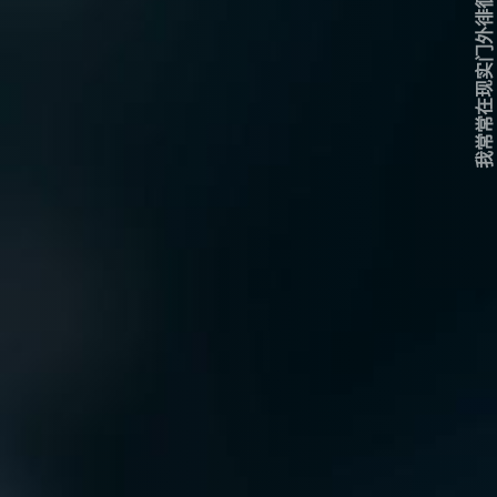
我常常在现实门外徘徊...