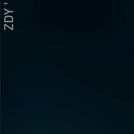
ZDY ' LOVE