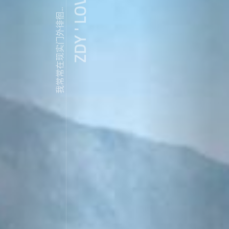
ZDY ' LOVE
我常常在现实门外徘徊...