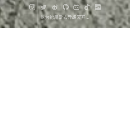
以为能用爱去异想天开...
二零一八，我的关于西藏的回忆 EP1 :
回到拉萨
旅行游记
July 05，2018