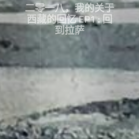
二零一八，我的关于
西藏的回忆 EP1 : 回
到拉萨