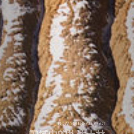
NOW YOU REALLY GOT