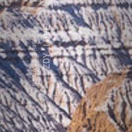
ZDY ' LOVE
我常常在现实门外徘徊...