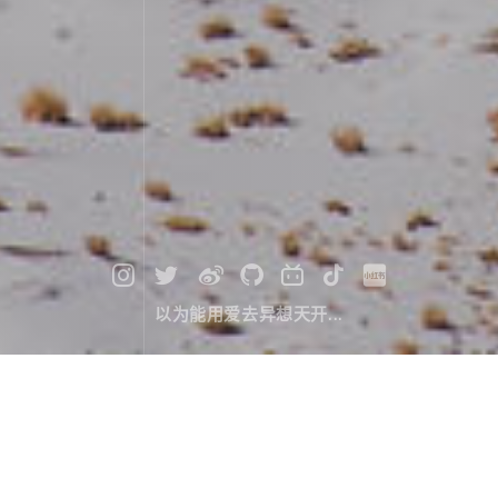
以为能用爱去异想天开...
雪域中的札达土林