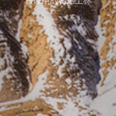
雪域中的札达土林