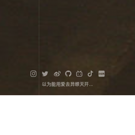
以为能用爱去异想天开...
当穹错