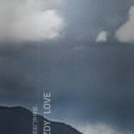
ZDY ' LOVE
我常常在现实门外徘徊...