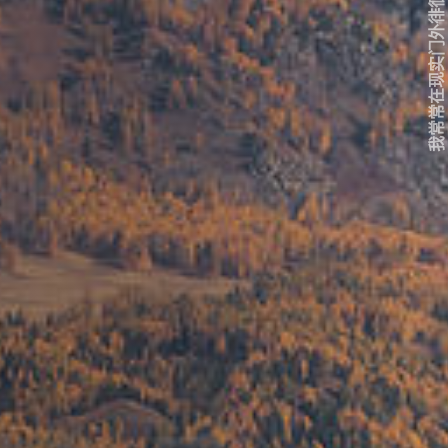
我常常在现实门外徘徊...