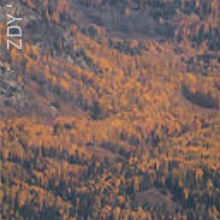
ZDY ' LOVE