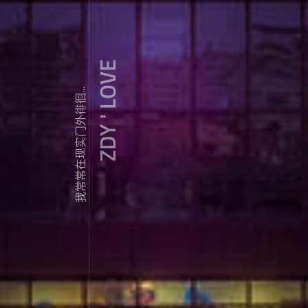
ZDY ' LOVE
我常常在现实门外徘徊...