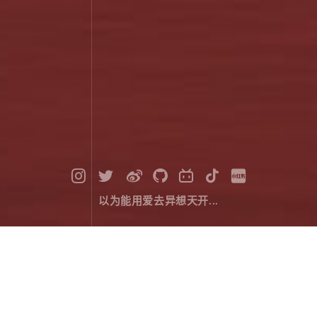
以为能用爱去异想天开...
广富林的落日