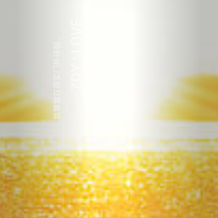
ZDY ' LOVE
我常常在现实门外徘徊...