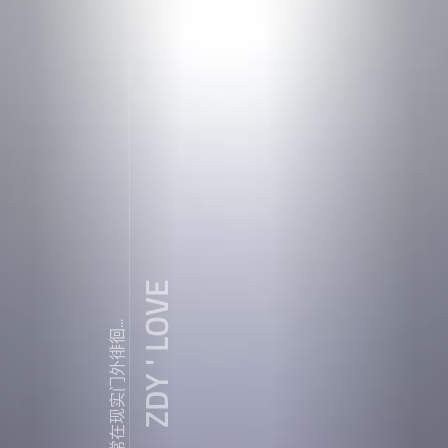
ZDY ' LOVE
我常常在现实门外徘徊...