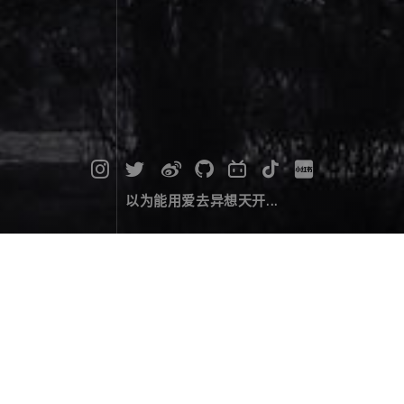
以为能用爱去异想天开...
故乡的月晕
摄影作品
December 01，2023