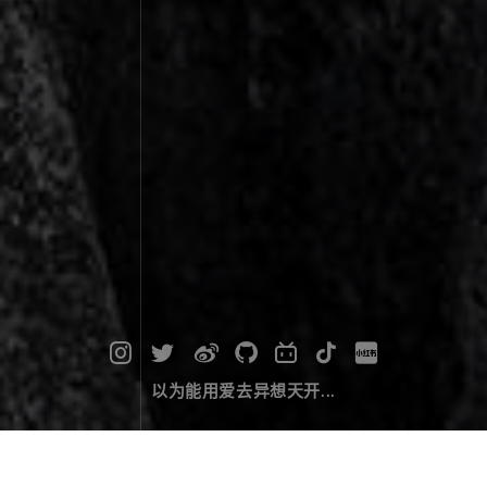
以为能用爱去异想天开...