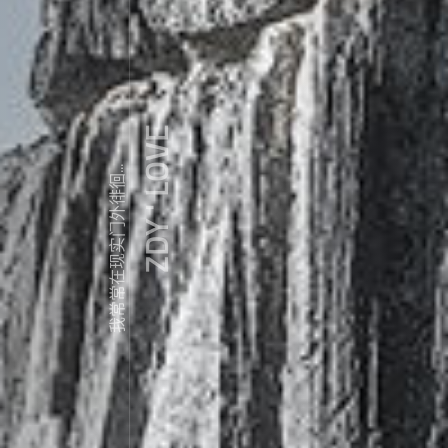
ZDY ' LOVE
我常常在现实门外徘徊...