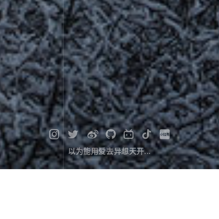
以为能用爱去异想天开...