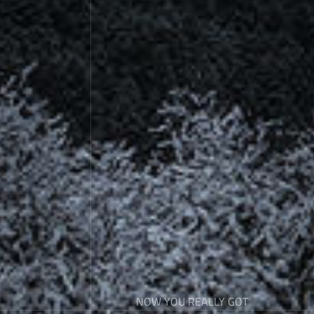
NOW YOU REALLY GOT