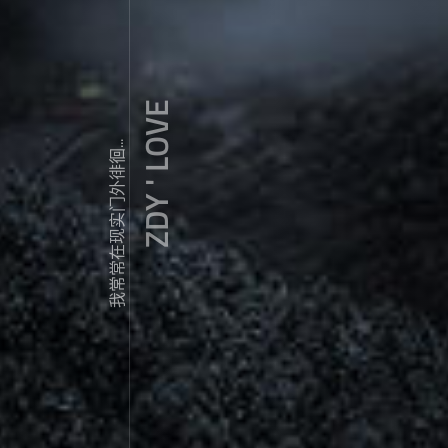
ZDY ' LOVE
我常常在现实门外徘徊...