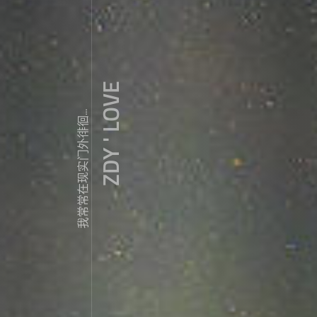
ZDY ' LOVE
我常常在现实门外徘徊...