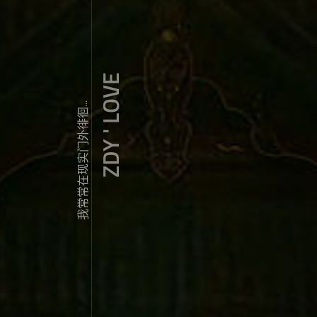
ZDY ' LOVE
我常常在现实门外徘徊...