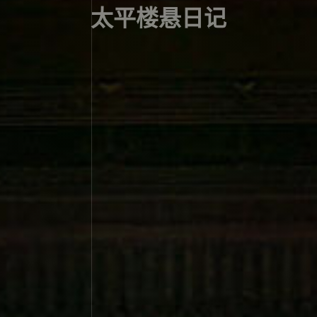
太平楼悬日记