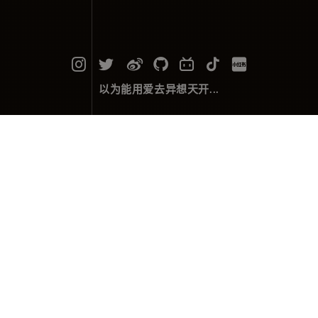
以为能用爱去异想天开...
镜中朝阳
摄影作品
February 16，2024