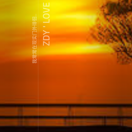
ZDY ' LOVE
我常常在现实门外徘徊...