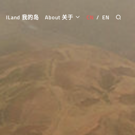
ILand 我的岛
About 关于
CN
/
EN