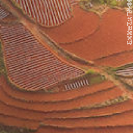
我常常在现实门外徘徊...