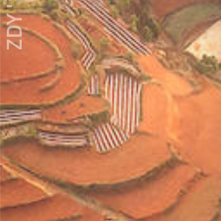
ZDY ' LOVE