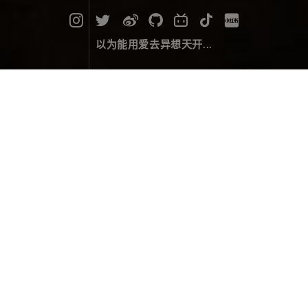
以为能用爱去异想天开...
纳木那尼，金色辉煌
摄影作品
March 18，2024