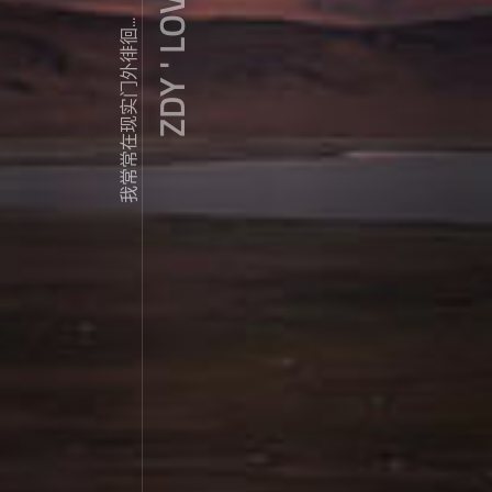
ZDY ' LOVE
我常常在现实门外徘徊...