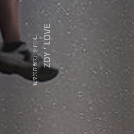
ZDY ' LOVE
我常常在现实门外徘徊...