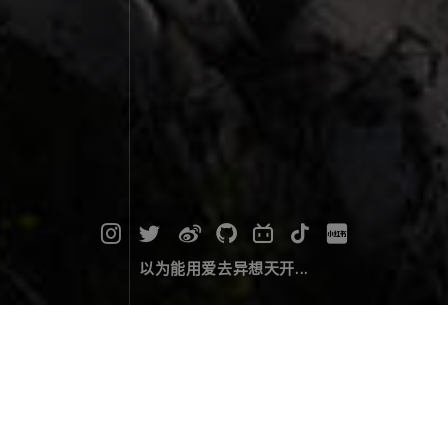
以为能用爱去异想天开...
仰望星河