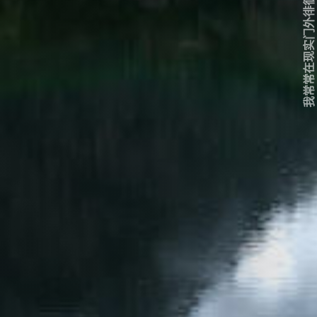
我常常在现实门外徘徊...