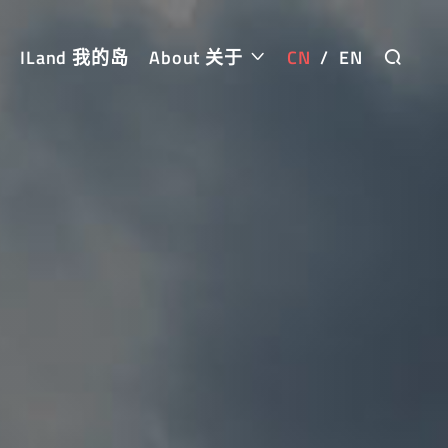
ILand 我的岛
About 关于
CN
/
EN