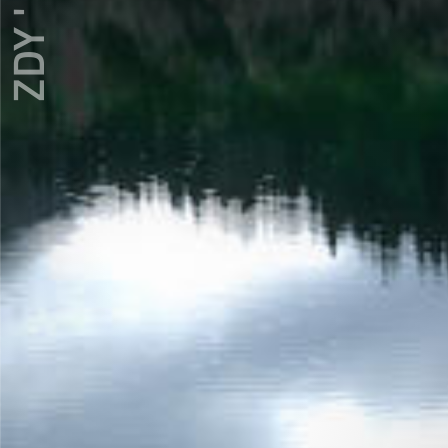
ZDY ' LOVE