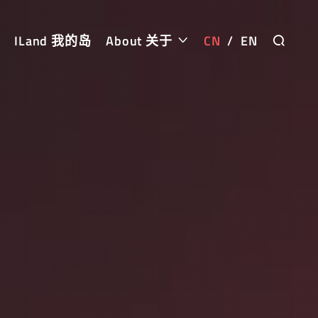
ILand 我的岛
About 关于
CN
/
EN