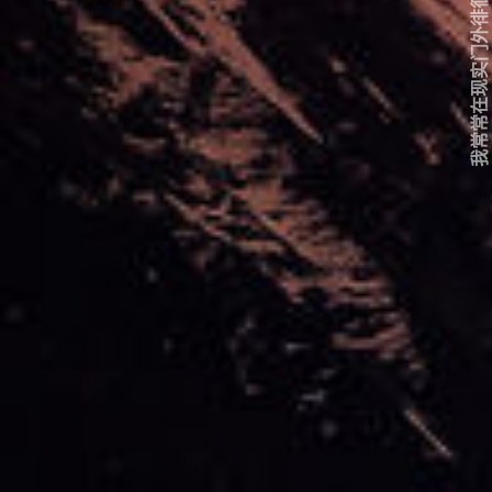
我常常在现实门外徘徊...