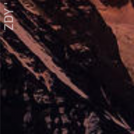
ZDY ' LOVE