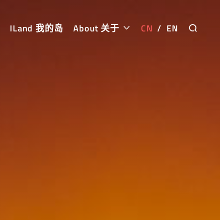
ILand 我的岛
About 关于
CN
/
EN