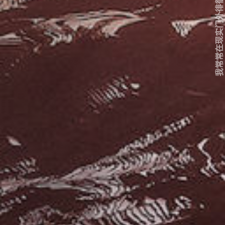
我常常在现实门外徘徊...