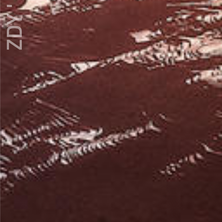
ZDY ' LOVE