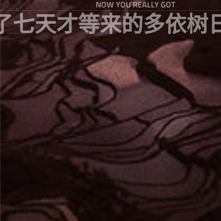
NOW YOU REALLY GOT
了七天才等来的多依树